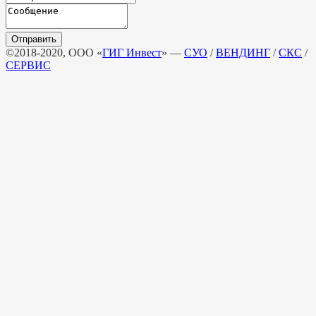
©2018-2020, ООО «
ГИГ Инвест
» —
СУО
/
ВЕНДИНГ
/
СКС
/
СЕРВИС