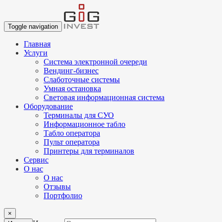
Toggle navigation
Главная
Услуги
Система электронной очереди
Вендинг-бизнес
Слаботочные системы
Умная остановка
Световая информационная система
Оборудование
Терминалы для СУО
Информационное табло
Табло оператора
Пульт оператора
Принтеры для терминалов
Сервис
О нас
О нас
Отзывы
Портфолио
×