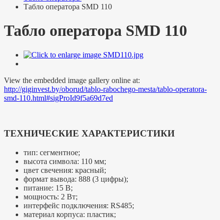
Табло оператора SMD 110
Табло оператора SMD 110
View the embedded image gallery online at:
http://giginvest.by/oborud/tablo-rabochego-mesta/tablo-operatora-
smd-110.html#sigProId9f5a69d7ed
ТЕХНИЧЕСКИЕ ХАРАКТЕРИСТИКИ
тип: сегментное;
высота символа: 110 мм;
цвет свечения: красный;
формат вывода: 888 (3 цифры);
питание: 15 В;
мощность: 2 Вт;
интерфейс подключения: RS485;
материал корпуса: пластик;