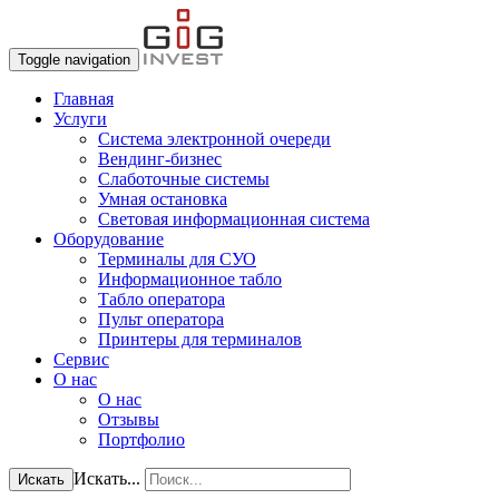
Toggle navigation
Главная
Услуги
Система электронной очереди
Вендинг-бизнес
Слаботочные системы
Умная остановка
Световая информационная система
Оборудование
Терминалы для СУО
Информационное табло
Табло оператора
Пульт оператора
Принтеры для терминалов
Сервис
О нас
О нас
Отзывы
Портфолио
Искать...
Искать